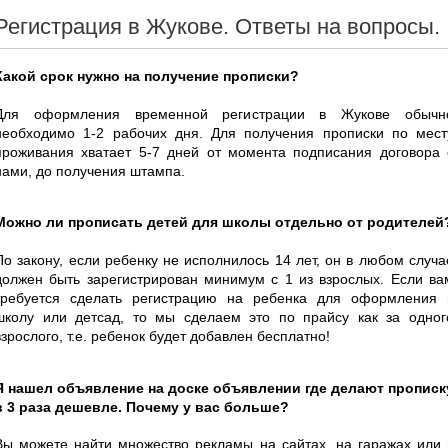
Регистрация в Жукове. Ответы на вопросы.
Какой срок нужно на получение прописки?
Для оформления временной регистрации в Жукове обычн
необходимо 1-2 рабочих дня. Для получения прописки по мест
проживания хватает 5-7 дней от момента подписания договора 
нами, до получения штампа.
Можно ли прописать детей для школы отдельно от родителей
По закону, если ребенку не исполнилось 14 лет, он в любом случа
должен быть зарегистрирован минимум с 1 из взрослых. Если ва
требуется сделать регистрацию на ребенка для оформления 
школу или детсад, то мы сделаем это по прайсу как за одног
взрослого, т.е. ребенок будет добавлен бесплатно!
Я нашел объявление на доске объявлении где делают прописк
в 3 раза дешевле. Почему у вас больше?
Вы можете найти множество рекламы на сайтах, на гаражах или 