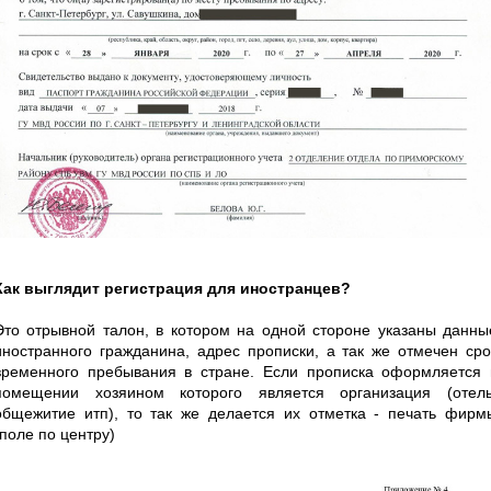
Как выглядит регистрация для иностранцев?
Это отрывной талон, в котором на одной стороне указаны данны
иностранного гражданина, адрес прописки, а так же отмечен сро
временного пребывания в стране. Если прописка оформляется 
помещении хозяином которого является организация (отель
общежитие итп), то так же делается их отметка - печать фирм
(поле по центру)