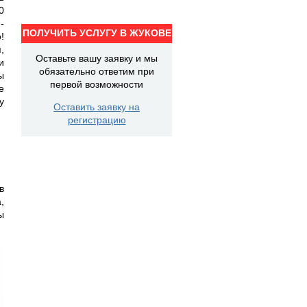
0
-
ПОЛУЧИТЬ УСЛУГУ В ЖУКОВЕ
!
,
Оставьте вашу заявку и мы
и
обязательно ответим при
ы
первой возможности
е
у
Оставить заявку на
регистрацию
в
,
ы