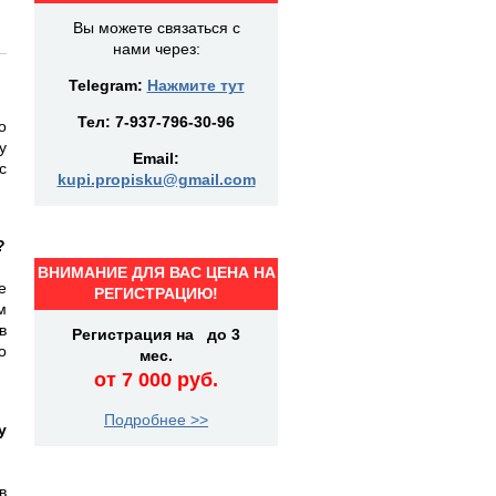
Вы можете связаться с
нами через:
Telegram:
Нажмите тут
Тел:
7-937-796-30-96
о
у
Email:
с
kupi.propisku@gmail.com
?
ВНИМАНИЕ ДЛЯ ВАС ЦЕНА НА
е
РЕГИСТРАЦИЮ!
м
в
Регистрация на до 3
о
мес.
от 7 000 руб.
Подробнее >>
у
в